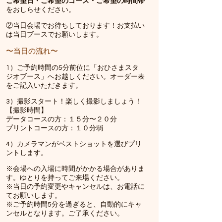
ご希望日
・ご希望のコース
・ご希望の時間帯
をおしらせください。
②当日会場でお待ちしております！
お支払い
は当日ブースでお願いします。
〜当日の流れ〜
1）ご予約時間の5分前位に「おひさまスタ
ジオブース」へ
お越しください。オーダー表
をご記入いただきます。
3）撮影スタート！楽しく撮影しましょう！
【撮影時間】
データコースの方：１５分〜２０分
プリントコースの方：１０分弱
4）カメラマンがベストショットを選びプリ
ントします。
※会場への入場に時間がかかる場合がありま
す。ゆとりを持ってご来場ください。
​※当日の予約変更やキャンセルは、お電話に
てお願いします。
※ご予約時間5分を過ぎると、自動的にキャ
ンセルとなります。ご了承ください。