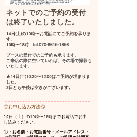
ネットでのご予約の受付
は終了いたしました。
14日(土)の10時〜お電話にてご予約を承りま
す。
tel:
070-6615-1856
10時〜18時
ブースの受付でのご予約も承ります。
​ご来店の際に空いていれば、その場で撮影も
いたします。
★14日(土)10:20〜12:00はご予約が埋まりま
した。
​3日とも午後は空きがございます。
◎お申し込み方法◎
​14日（土）の10時〜18時までお電話で
お申
し込みください。
①
・お名前・お電話番号・メールアドレス
・