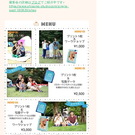
撮影会の詳細は
ブログ
でご紹介中です♪
https://www.ohisama-studio.com/single-
post/190829lohas