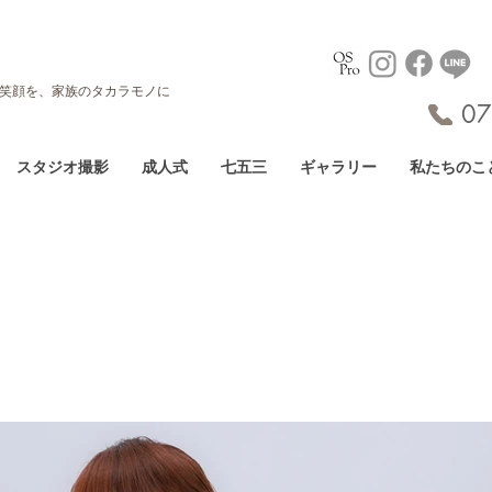
笑顔を、家族のタカラモノに
07
スタジオ撮影
成人式
七五三
ギャラリー
私たちのこ