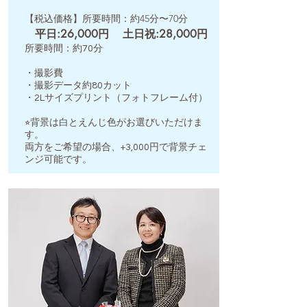
【税込価格】所要時間：約45分〜70分
平日:26,000円
土日祝:28,000円
所要時間：約70分
・撮影費
・撮影データ約80カット
・2Lサイズプリント（フォトフレーム​付）
⭐︎背景は白とえんじ色がお選びいただけま
す。
​両方をご希望の場合、+3,000円で背景チェ
ンジ可能です。