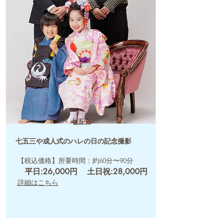
​七五三
​七五三や成人式のハレの日の記念撮影
【税込価格】所要時間：約60分〜90分
平日:26,000円
土日祝:28,000円
詳細はこちら