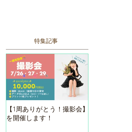
特集記事
【1周ありがとう！撮影会】
ロハスフェス
を開催します！
（9/14）