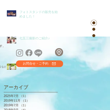
フォトスタンドの販売を始
めました！
七五三撮影のご紹介♪
す。
お問合せ・ご予約
マタニティフォトはじめま
 など
した。
アーカイブ
2025年7月
（1）
1件の記事
2019年11月
（1）
1件の記事
2019年7月
（1）
1件の記事