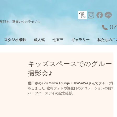
笑顔を、家族のタカラモノに
07
スタジオ撮影
成人式
七五三
ギャラリー
私たちのこ
キッズスペースでのグルー
撮影会♪
世田谷のKids Mama Lounge FUKASAWAさんでグループ撮
をしました♪寝相フォトや誕生日のデコレーションの前で
ハーフバースデイの記念撮影。