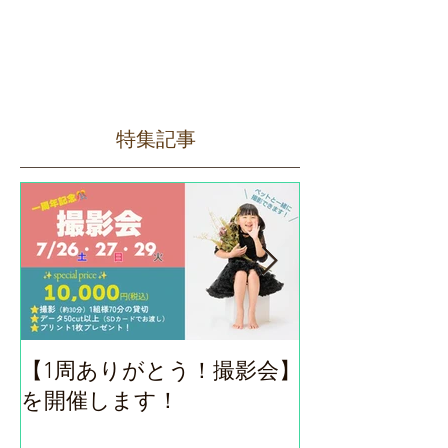
特集記事
【1周ありがとう！撮影会】
ロハスフェス
を開催します！
（9/14）