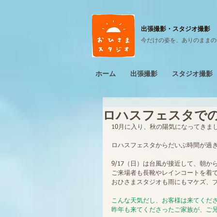
出張撮影・
スタジオ撮影
今だけの姿を、ありのままの
ホーム
出張撮影
スタジオ撮影
ロハスフェスタでの撮
10月に入り、秋の陽気になってきま
ロハスフェスタからだいぶ時間が過ぎ
9/17（日）は台風が接近して、朝
ご来場者も長靴やレインコートを着
おひさまスタジオも雨にもマケズ、
こんな天気だし、お客様は来てくだ
昨年も来てくださったご家族が、ご