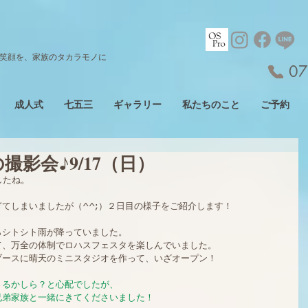
笑顔を、家族のタカラモノに
07
成人式
七五三
ギャラリー
私たちのこと
ご予約
影会♪9/17（日）
したね。
てしまいましたが（^^;）２日目の様子をご紹介します！
からシトシト雨が降っていました。
て、万全の体制でロハスフェスタを楽しんでいました。
ブースに晴天のミニスタジオを作って、いざオープン！
さるかしら？と心配でしたが、
兄弟家族と一緒にきてくださいました！