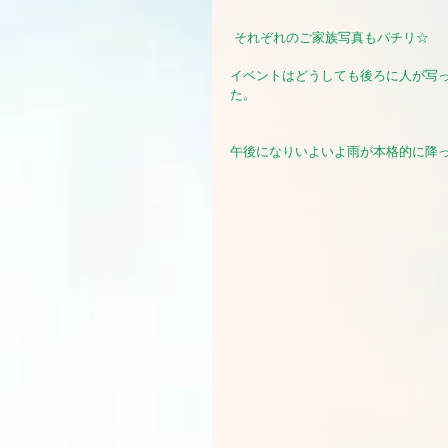
それぞれのご家族写真もパチリ☆
イベントはどうしても後ろに人が写
た。
午後になりいよいよ雨が本格的に降