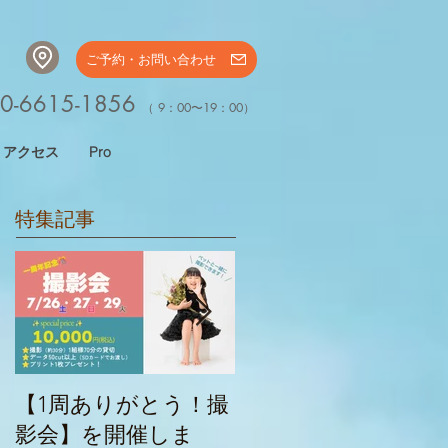
ご予約・お問い合わせ
0-6615-1856
（ 9：00〜19：00）
アクセス
Pro
特集記事
【1周ありがとう！撮
ロハスフェスタ初日
影会】を開催しま
（9/14）