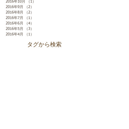
2016年10月
（1）
1件の記事
2016年9月
（2）
2件の記事
2016年8月
（2）
2件の記事
2016年7月
（1）
1件の記事
2016年6月
（4）
4件の記事
2016年5月
（3）
3件の記事
2016年4月
（1）
1件の記事
タグから検索
ソーシャルメディア
近日公開予定
その他のカテゴリーの記事を見まし
ょう。