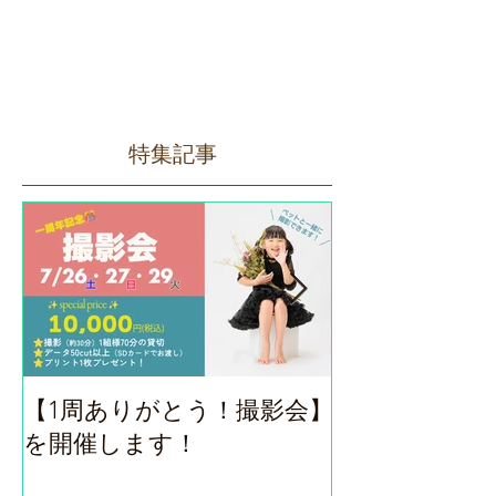
特集記事
【1周ありがとう！撮影会】
ロハスフェス
を開催します！
（9/14）