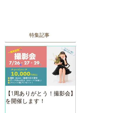
特集記事
【1周ありがとう！撮影会】
ロハスフェス
を開催します！
（9/14）