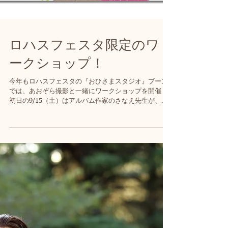
ロハスフェスタ限定のワ
ークショップ！
今年もロハスフェスタの『おひさまスタジオ』ブース
では、あおぞら撮影と一緒にワークショップを開催！
初日の9/15（土）はアルバム作家のさなえ先生が、お
ひさまスタジオブースでスクラップブキング教えてく
れます！