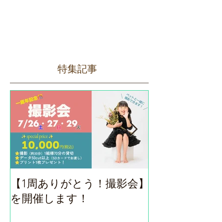
特集記事
【1周ありがとう！撮影会】
ロハスフェス
を開催します！
（9/14）